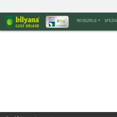
REISEZIELE
SPEZI