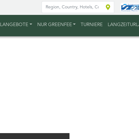
ALANGEBOTE
NUR GREENFEE
TURNIERE
LANGZEITUR