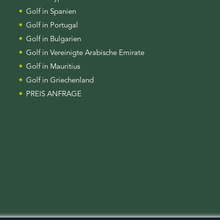
Golf in Spanien
Golf in Portugal
Golf in Bulgarien
Golf in Vereinigte Arabische Emirate
Golf in Mauritius
Golf in Griechenland
PREIS ANFRAGE