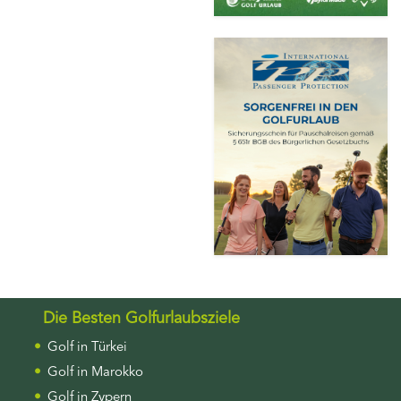
Die Besten Golfurlaubsziele
Golf in Türkei
Golf in Marokko
Golf in Zypern