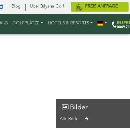
Blog
Über Bilyana Golf
PREIS ANFRAGE
LAUB
GOLFPLÄTZE
HOTELS & RESORTS
Bilder
Alle Bilder