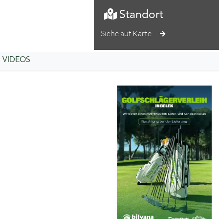
Standort
Siehe auf Karte
VIDEOS