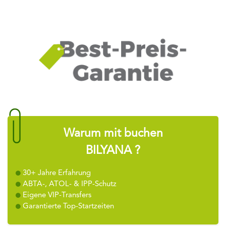
Warum mit buchen
BILYANA ?
30+ Jahre Erfahrung
ABTA-, ATOL- & IPP-Schutz
Eigene VIP-Transfers
Garantierte Top-Startzeiten