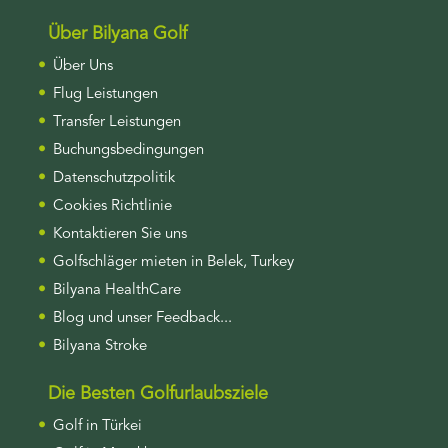
Über Bilyana Golf
Über Uns
Flug Leistungen
Transfer Leistungen
Buchungsbedingungen
Datenschutzpolitik
Cookies Richtlinie
Kontaktieren Sie uns
Golfschläger mieten in Belek, Turkey
Bilyana HealthCare
Blog und unser Feedback...
Bilyana Stroke
Die Besten Golfurlaubsziele
Golf in Türkei