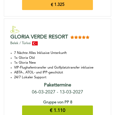
€ 1.325
GLORIA VERDE RESORT
Belek / Türkei
7 Nächte Alles Inklusive Unterkunft
1x Gloria Old
1x Gloria New
VIP-Flughafentransfer und Golfplatztransfer inklusive
ABTA-, ATOL- und IPP-geschützt
24/7 Lokaler Support
Pakettermine
06-03-2027 - 13-03-2027
Gruppe von PP 8
€ 1.110