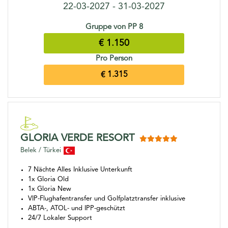
22-03-2027 - 31-03-2027
Gruppe von PP 8
€ 1.150
Pro Person
€ 1.315
GLORIA VERDE RESORT
Belek / Türkei
7 Nächte Alles Inklusive Unterkunft
1x Gloria Old
1x Gloria New
VIP-Flughafentransfer und Golfplatztransfer inklusive
ABTA-, ATOL- und IPP-geschützt
24/7 Lokaler Support