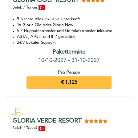
GLORIA GOLF RESORT
Belek / Türkei
5 Nächte Alles Inklusive Unterkunft
1x Gloria Old oder Gloria New
VIP-Flughafentransfer und Golfplatztransfer inklusive
ABTA-, ATOL- und IPP-geschützt
24/7 Lokaler Support
Pakettermine
10-10-2027 - 31-10-2027
Pro Person
€ 1.125
GLORIA VERDE RESORT
Belek / Türkei