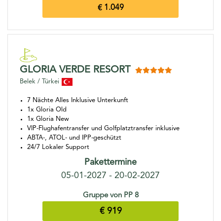
€ 1.049
GLORIA VERDE RESORT
Belek / Türkei
7 Nächte Alles Inklusive Unterkunft
1x Gloria Old
1x Gloria New
VIP-Flughafentransfer und Golfplatztransfer inklusive
ABTA-, ATOL- und IPP-geschützt
24/7 Lokaler Support
Pakettermine
05-01-2027 - 20-02-2027
Gruppe von PP 8
€ 919