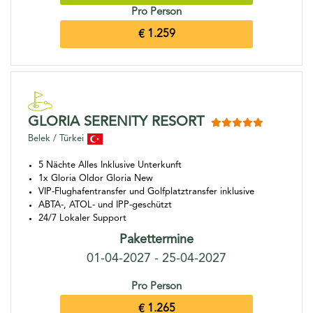
Pro Person
€ 1.259
GLORIA SERENITY RESORT
Belek / Türkei
5 Nächte Alles Inklusive Unterkunft
1x Gloria Oldor Gloria New
VIP-Flughafentransfer und Golfplatztransfer inklusive
ABTA-, ATOL- und IPP-geschützt
24/7 Lokaler Support
Pakettermine
01-04-2027 - 25-04-2027
Pro Person
€ 1.265