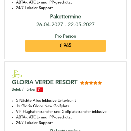
ABTA-, ATOL- und IPP-geschützt
24/7 Lokaler Support
Pakettermine
26-04-2027 - 22-05-2027
Pro Person
€ 965
GLORIA VERDE RESORT
Belek / Türkei
5 Nächte Alles Inklusive Unterkunft
1x Gloria Oldor New Golfplatz
VIP-Flughafentransfer und Golfplatztransfer inklusive
ABTA-, ATOL- und IPP-geschützt
24/7 Lokaler Support