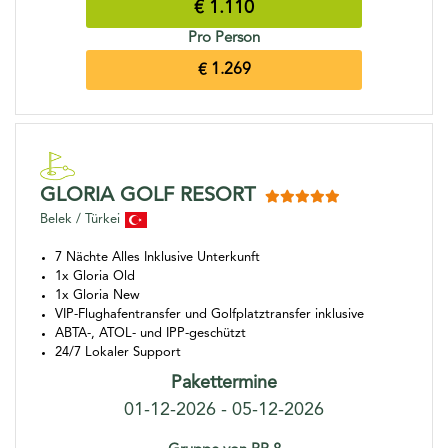
€ 1.110
Pro Person
€ 1.269
GLORIA GOLF RESORT
Belek / Türkei
7 Nächte Alles Inklusive Unterkunft
1x Gloria Old
1x Gloria New
VIP-Flughafentransfer und Golfplatztransfer inklusive
ABTA-, ATOL- und IPP-geschützt
24/7 Lokaler Support
Pakettermine
01-12-2026 - 05-12-2026