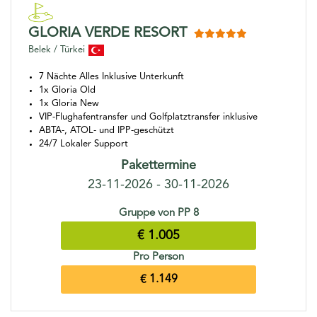
GLORIA VERDE RESORT
Belek / Türkei
7 Nächte Alles Inklusive Unterkunft
1x Gloria Old
1x Gloria New
VIP-Flughafentransfer und Golfplatztransfer inklusive
ABTA-, ATOL- und IPP-geschützt
24/7 Lokaler Support
Pakettermine
23-11-2026 - 30-11-2026
Gruppe von PP 8
€ 1.005
Pro Person
€ 1.149