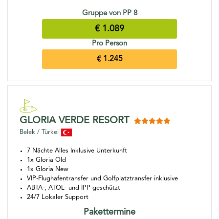
Gruppe von PP 8
€ 1.089
Pro Person
€ 1.245
GLORIA VERDE RESORT
Belek / Türkei
7 Nächte Alles Inklusive Unterkunft
1x Gloria Old
1x Gloria New
VIP-Flughafentransfer und Golfplatztransfer inklusive
ABTA-, ATOL- und IPP-geschützt
24/7 Lokaler Support
Pakettermine