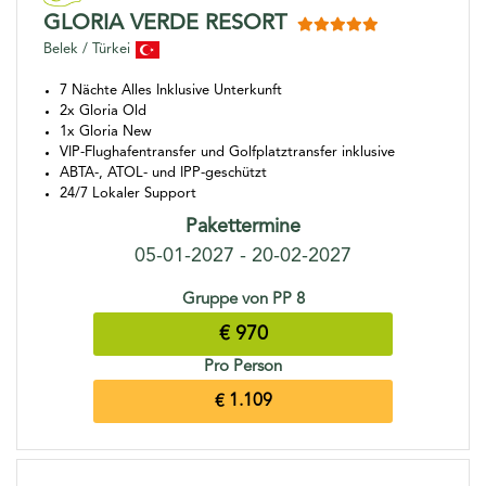
GLORIA VERDE RESORT
Belek / Türkei
7 Nächte Alles Inklusive Unterkunft
2x Gloria Old
1x Gloria New
VIP-Flughafentransfer und Golfplatztransfer inklusive
ABTA-, ATOL- und IPP-geschützt
24/7 Lokaler Support
Pakettermine
05-01-2027 - 20-02-2027
Gruppe von PP 8
€ 970
Pro Person
€ 1.109