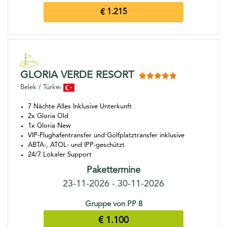
€ 1.215
GLORIA VERDE RESORT
Belek / Türkei
7 Nächte Alles Inklusive Unterkunft
2x Gloria Old
1x Gloria New
VIP-Flughafentransfer und Golfplatztransfer inklusive
ABTA-, ATOL- und IPP-geschützt
24/7 Lokaler Support
Pakettermine
23-11-2026 - 30-11-2026
Gruppe von PP 8
€ 1.100