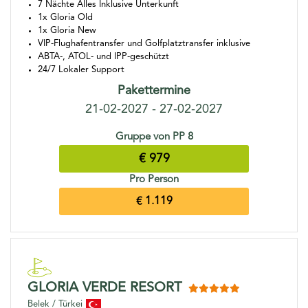
7 Nächte Alles Inklusive Unterkunft
1x Gloria Old
1x Gloria New
VIP-Flughafentransfer und Golfplatztransfer inklusive
ABTA-, ATOL- und IPP-geschützt
24/7 Lokaler Support
Pakettermine
21-02-2027 - 27-02-2027
Gruppe von PP 8
€ 979
Pro Person
€ 1.119
GLORIA VERDE RESORT
Belek / Türkei