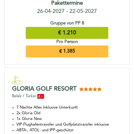
Pakettermine
26-04-2027 - 22-05-2027
Gruppe von PP 8
€ 1.210
Pro Person
€ 1.385
GLORIA GOLF RESORT
Belek / Türkei
7 Nächte Alles Inklusive Unterkunft
2x Gloria Old
1x Gloria New
VIP-Flughafentransfer und Golfplatztransfer inklusive
ABTA-, ATOL- und IPP-geschützt