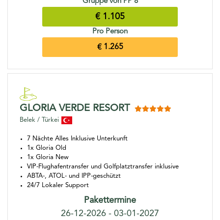
Gruppe von PP 8
€ 1.105
Pro Person
€ 1.265
GLORIA VERDE RESORT
Belek / Türkei
7 Nächte Alles Inklusive Unterkunft
1x Gloria Old
1x Gloria New
VIP-Flughafentransfer und Golfplatztransfer inklusive
ABTA-, ATOL- und IPP-geschützt
24/7 Lokaler Support
Pakettermine
26-12-2026 - 03-01-2027