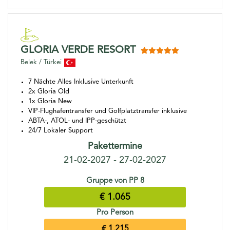
GLORIA VERDE RESORT
Belek / Türkei
7 Nächte Alles Inklusive Unterkunft
2x Gloria Old
1x Gloria New
VIP-Flughafentransfer und Golfplatztransfer inklusive
ABTA-, ATOL- und IPP-geschützt
24/7 Lokaler Support
Pakettermine
21-02-2027 - 27-02-2027
Gruppe von PP 8
€ 1.065
Pro Person
€ 1.215