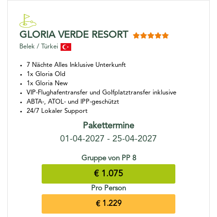
GLORIA VERDE RESORT
Belek / Türkei
7 Nächte Alles Inklusive Unterkunft
1x Gloria Old
1x Gloria New
VIP-Flughafentransfer und Golfplatztransfer inklusive
ABTA-, ATOL- und IPP-geschützt
24/7 Lokaler Support
Pakettermine
01-04-2027 - 25-04-2027
Gruppe von PP 8
€ 1.075
Pro Person
€ 1.229