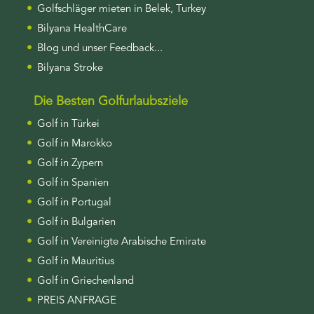
Golfschläger mieten in Belek, Turkey
Bilyana HealthCare
Blog und unser Feedback...
Bilyana Stroke
Die Besten Golfurlaubsziele
Golf in Türkei
Golf in Marokko
Golf in Zypern
Golf in Spanien
Golf in Portugal
Golf in Bulgarien
Golf in Vereinigte Arabische Emirate
Golf in Mauritius
Golf in Griechenland
PREIS ANFRAGE