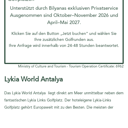
Unterstützt durch Bilyanas exklusiven Privatservice
Ausgenommen sind Oktober–November 2026 und
April–Mai 2027.
Klicken Sie auf den Button „Jetzt buchen“ und wählen Sie
Ihre zusätzlichen Golfrunden aus.
Ihre Anfrage wird innerhalb von 24-48 Stunden beantwortet.
Ministry of Culture and Tourism - Tourism Operation Certificate: 6962
Lykia World Antalya
Das Lykia World Antalya liegt direkt am Meer unmittelbar neben dem
fantastischen Lykia Links Golfplatz
. Der hoteleigene Lykia-Links
Golfplatz gehört Europaweit mit zu den Besten. Die meisten der
Hotelzimmer bieten einen atemberaubenden Blick auf das Meer.