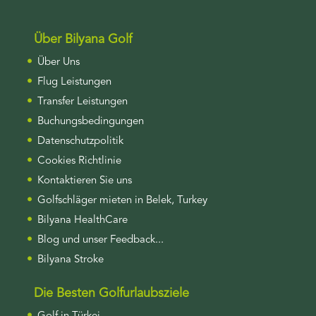
Über Bilyana Golf
Über Uns
Flug Leistungen
Transfer Leistungen
Buchungsbedingungen
Datenschutzpolitik
Cookies Richtlinie
Kontaktieren Sie uns
Golfschläger mieten in Belek, Turkey
Bilyana HealthCare
Blog und unser Feedback...
Bilyana Stroke
Die Besten Golfurlaubsziele