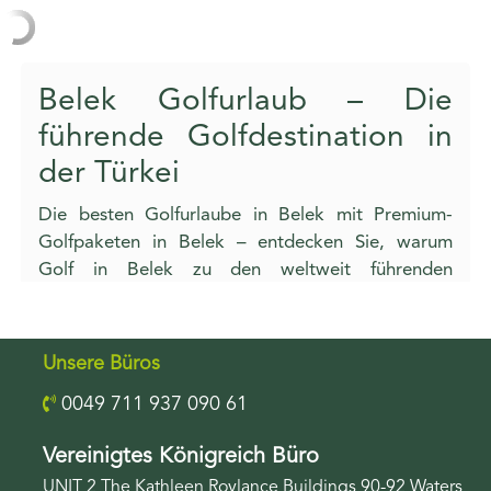
Belek Golfurlaub – Die
führende Golfdestination in
der Türkei
Die besten Golfurlaube in Belek mit Premium-
Golfpaketen in Belek – entdecken Sie, warum
Golf in Belek zu den weltweit führenden
Golfdestinationen gehört.
Unsere Büros
0049 711 937 090 61
Vereinigtes Königreich Büro
UNIT 2 The Kathleen Roylance Buildings 90-92 Waters