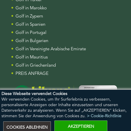
Golf in Türkei
Golf in Marokko
Golf in Zypern
Golf in Spanien
Golf in Portugal
Golf in Bulgarien
Golf in Vereinigte Arabische Emirate
Golf in Mauritius
Golf in Griechenland
PREIS ANFRAGE
Diese Webseite verwendet Cookies
Wir verwenden Cookies, um Ihr Surferlebnis zu verbessern,
personalisierte Anzeigen oder Inhalte einzusetzen und unseren
Datenverkehr zu analysieren. Wenn Sie auf „AKZEPTIEREN" klicken,
stimmen Sie der Anwendung von Cookies zu.
> Cookie-Richtlinie
Bilyana KI-Assistentin
AKZEPTIEREN
Ihr KI-Golfassistent
COOKIES ABLEHNEN