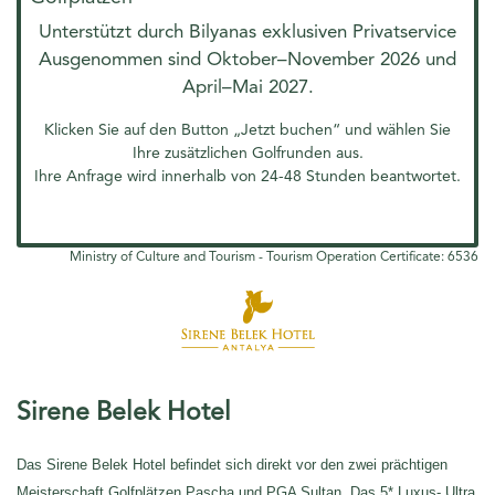
Unterstützt durch Bilyanas exklusiven Privatservice
Ausgenommen sind Oktober–November 2026 und
April–Mai 2027.
Klicken Sie auf den Button „Jetzt buchen“ und wählen Sie
Ihre zusätzlichen Golfrunden aus.
Ihre Anfrage wird innerhalb von 24-48 Stunden beantwortet.
Ministry of Culture and Tourism - Tourism Operation Certificate: 6536
Sirene Belek Hotel
Das Sirene Belek Hotel befindet sich direkt vor den zwei prächtigen
Meisterschaft Golfplätzen Pascha und PGA Sultan. Das 5* Luxus- Ultra