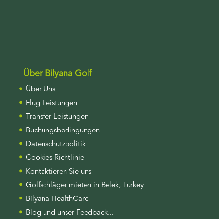
Über Bilyana Golf
Über Uns
Flug Leistungen
Transfer Leistungen
Buchungsbedingungen
Datenschutzpolitik
Cookies Richtlinie
Kontaktieren Sie uns
Golfschläger mieten in Belek, Turkey
Bilyana HealthCare
Blog und unser Feedback...