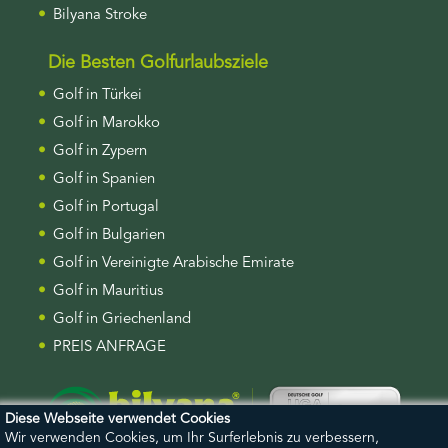
Bilyana Stroke
Die Besten Golfurlaubsziele
Golf in Türkei
Golf in Marokko
Golf in Zypern
Golf in Spanien
Golf in Portugal
Golf in Bulgarien
Golf in Vereinigte Arabische Emirate
Golf in Mauritius
Golf in Griechenland
PREIS ANFRAGE
Diese Webseite verwendet Cookies
Wir verwenden Cookies, um Ihr Surferlebnis zu verbessern,