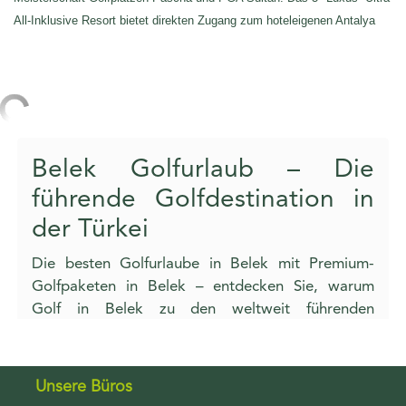
All-Inklusive Resort bietet direkten Zugang zum hoteleigenen Antalya
Golf Club. Aus diesem Grund gehört es zu den beliebten Resorts die
Golfer für Ihren Urlaub in Belek bevorzugen.
Belek Golfurlaub – Die
führende Golfdestination in
der Türkei
Die besten Golfurlaube in Belek mit Premium-
Golfpaketen in Belek – entdecken Sie, warum
Golf in Belek zu den weltweit führenden
Golfdestinationen gehört.
Unsere Büros